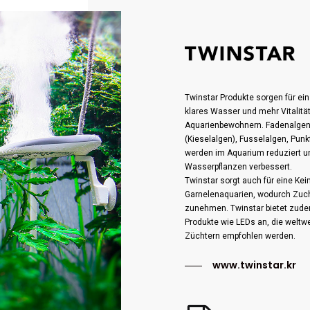
Twinstar Produkte sorgen für ei
klares Wasser und mehr Vitalität
Aquarienbewohnern. Fadenalgen,
(Kieselalgen), Fusselalgen, Pun
werden im Aquarium reduziert u
Wasserpflanzen verbessert.
Twinstar sorgt auch für eine Kei
Garnelenaquarien, wodurch Zuch
zunehmen. Twinstar bietet zude
Produkte wie LEDs an, die weltw
Züchtern empfohlen werden.
www.twinstar.kr