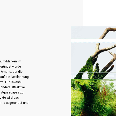
mium-Marken im
egründet wurde
 Amano, der die
auf die Bepflanzung
te. Für Takashi
onders attraktive
d Aquascapes zu
ukte wird das
iums abgerundet und