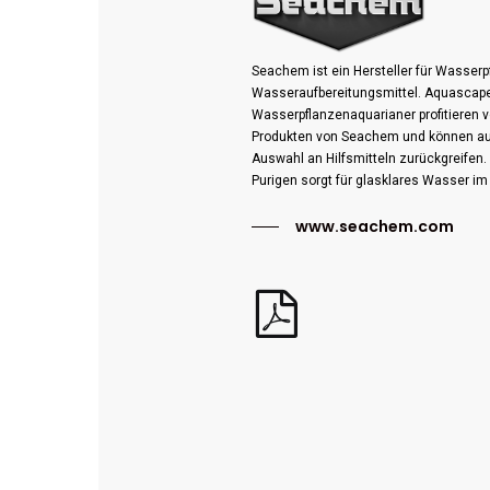
Seachem ist ein Hersteller für Wasser
Wasseraufbereitungsmittel. Aquascape
Wasserpflanzenaquarianer profitieren 
Produkten von Seachem und können auf
Auswahl an Hilfsmitteln zurückgreife
Purigen sorgt für glasklares Wasser i
www.seachem.com