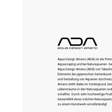
Aqua Design Amano (ADA) ist die Pre
Aquascaping und bei Naturaquarien. G
Aqua Design Amano (ADA) von Takashi
Elemente der japanischen Gartenkunst 
und Gestaltung von Aquarien durchsetz
Amano steht dabei im Vordergrund, bes
Lebensräume in den Naturaquarien un
schaffen. Durch sehr hochwertige Prod
Gesamtbild eines solchen Naturaquar
zu einem Kunstwerk vervollständigt.