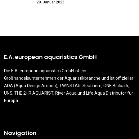
20. Januar 2026
E.A. european aquaristics GmbH
Die E.A. european aquaristics GmbH ist ein
Großhandelsunternehmen der Aquaristikbranche und ist offizieller
ADA (Aqua Design Amano), TWINSTAR, Seachem, ONF, Bioloark,
UNS, THE 2HR AQUARIST, River Aqua und Life Aqua Distributor für
Europa.
Navigation