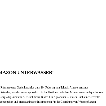
ch „AMAZON UNTERWASSER“
m Rahmen eines Gedenkprojekts zum 10. Todestag von Takashi Amano. Amanos
ntstanden, wurden zuvor sporadisch in Publikationen wie dem Monatsmagazin Aqua Journal
orgfältig kuratierte Auswahl dieser Bilder. Für Aquarianer ist dieses Buch eine wertvolle
nasgebiet und bietet zahlreiche Inspirationen für die Gestaltung von Wasserpflanzen-