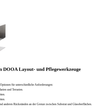
en DOOA Layout- und Pflegewerkzeuge
 Optionen für unterschiedliche Anforderungen:
arien und Terrarien.
iten.
iten.
und anderen Rückständen an der Grenze zwischen Substrat und Glasoberflächen.