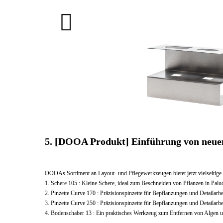
086A0320_nad
086A0321_nad
5. [DOOA Produkt] Einführung von neu
DOOAs Sortiment an Layout- und Pflegewerkzeugen bietet jetzt vielseitige
1. Schere 105 : Kleine Schere, ideal zum Beschneiden von Pflanzen in Palud
2. Pinzette Curve 170 : Präzisionspinzette für Bepflanzungen und Detailarbe
3. Pinzette Curve 250 : Präzisionspinzette für Bepflanzungen und Detailarbe
4. Bodenschaber 13 : Ein praktisches Werkzeug zum Entfernen von Algen 