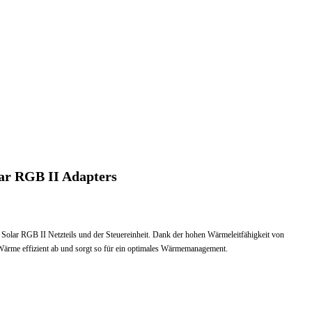
lar RGB II Adapters
s Solar RGB II Netzteils und der Steuereinheit. Dank der hohen Wärmeleitfähigkeit von
te Wärme effizient ab und sorgt so für ein optimales Wärmemanagement.