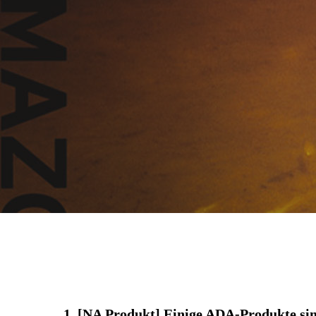
1. [NA Produkt] Einige ADA-Produkte sin