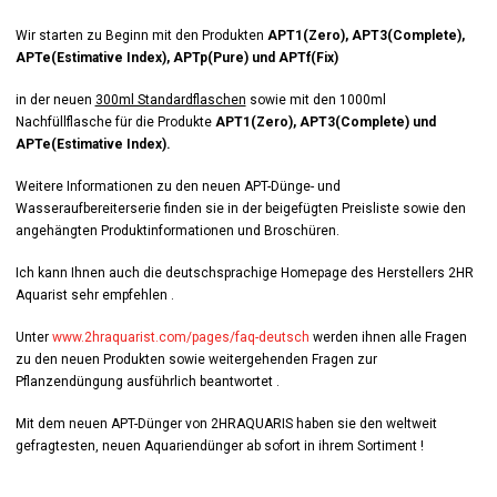
Wir starten zu Beginn mit den Produkten
APT1(Zero), APT3(Complete),
APTe(Estimative Index), APTp(Pure) und APTf(Fix)
in der neuen
300ml Standardflaschen
sowie mit den 1000ml
Nachfüllflasche für die Produkte
APT1(Zero), APT3(Complete) und
APTe(Estimative Index).
Weitere Informationen zu den neuen APT-Dünge- und
Wasseraufbereiterserie finden sie in der beigefügten Preisliste sowie den
angehängten Produktinformationen und Broschüren.
Ich kann Ihnen auch die deutschsprachige Homepage des Herstellers 2HR
Aquarist sehr empfehlen .
Unter
www.2hraquarist.com/pages/faq-deutsch
werden ihnen alle Fragen
zu den neuen Produkten sowie weitergehenden Fragen zur
Pflanzendüngung ausführlich beantwortet .
Mit dem neuen APT-Dünger von 2HRAQUARIS haben sie den weltweit
gefragtesten, neuen Aquariendünger ab sofort in ihrem Sortiment !