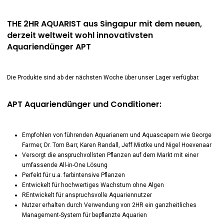
THE 2HR AQUARIST aus Singapur mit dem neuen,
derzeit weltweit wohl innovativsten
Aquariendünger APT
Die Produkte sind ab der nächsten Woche über unser Lager verfügbar.
APT Aquariendünger und Conditioner:
Empfohlen von führenden Aquarianern und Aquascapern wie George
Farmer, Dr. Tom Barr, Karen Randall, Jeff Miotke und Nigel Hoevenaar
Versorgt die anspruchvollsten Pflanzen auf dem Markt mit einer
umfassende All-in-One Lösung
Perfekt für u.a. farbintensive Pflanzen
Entwickelt für hochwertiges Wachstum ohne Algen
REntwickelt für anspruchsvolle Aquariennutzer
Nutzer erhalten durch Verwendung von 2HR ein ganzheitliches
Management-System für bepflanzte Aquarien