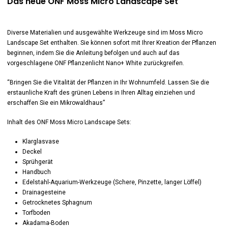
Das neue ONF Moss Micro Landscape Set
Diverse Materialien und ausgewählte Werkzeuge sind im Moss Micro
Landscape Set enthalten. Sie können sofort mit Ihrer Kreation der Pflanzen
beginnen, indem Sie die Anleitung befolgen und auch auf das
vorgeschlagene ONF Pflanzenlicht Nano+ White zurückgreifen.
“Bringen Sie die Vitalität der Pflanzen in Ihr Wohnumfeld. Lassen Sie die
erstaunliche Kraft des grünen Lebens in Ihren Alltag einziehen und
erschaffen Sie ein Mikrowaldhaus”
Inhalt des ONF Moss Micro Landscape Sets:
Klarglasvase
Deckel
Sprühgerät
Handbuch
Edelstahl-Aquarium-Werkzeuge (Schere, Pinzette, langer Löffel)
Drainagesteine
Getrocknetes Sphagnum
Torfboden
Akadama-Boden