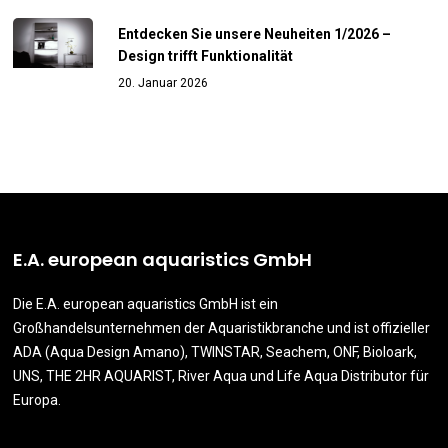
Entdecken Sie unsere Neuheiten 1/2026 –
Design trifft Funktionalität
20. Januar 2026
E.A. european aquaristics GmbH
Die E.A. european aquaristics GmbH ist ein
Großhandelsunternehmen der Aquaristikbranche und ist offizieller
ADA (Aqua Design Amano), TWINSTAR, Seachem, ONF, Bioloark,
UNS, THE 2HR AQUARIST, River Aqua und Life Aqua Distributor für
Europa.