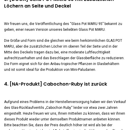
Löchern an Seite und Deckel
Wir freuen uns, die Veröffentlichung des “Glass Pot MARU 95” bekannt zu
geben, einer neuen Version unseres beliebten Glass Pot MARU.
Die Größe und Form sind die gleichen wie beim herkömmlichen GLAS POT
MARU, aber die zusätzlichen Löcher im oberen Teil der Seite und in der
Mitte des Deckels tragen dazu bei, eine moderate Luftfeuchtigkeit
aufrechtzuerhalten und das Beschlagen der Glasoberfläche zu reduzieren.
Die Form eignet sich für den Anbau tropischer Pflanzen in Glasbehältern
und ist somit ideal für die Produktion von Mini-Paludarien.
4. [NA-Produkt] Cabochon-Ruby ist zurück
Aufgrund eines Problems in der Herstellerversorgung haben wir den Verkauf
des Glas-Rücklaufventils „Cabochon Ruby“ leider vor etwa zwei Jahren
eingestellt. Heute freuen wir uns, Ihnen mitteilen zu können, dass wir ihnen
dieses Produkt wieder unter demselben Produktnamen anbieten können.
Bitte beachten Sie, dass der Preis deutlich höher ist wird als bei der