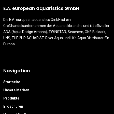
E.A. european aquaristics GmbH
Die E.A. european aquaristics GmbH ist ein
Großhandelsunternehmen der Aquaristikbranche und ist offizieller
ADA (Aqua Design Amano), TWINSTAR, Seachem, ONF, Bioloark,
UNS, THE 2HR AQUARIST, River Aqua und Life Aqua Distributor für
Europa.
Navigation
Startseite
Unsere Marken
Produkte
Broschüren