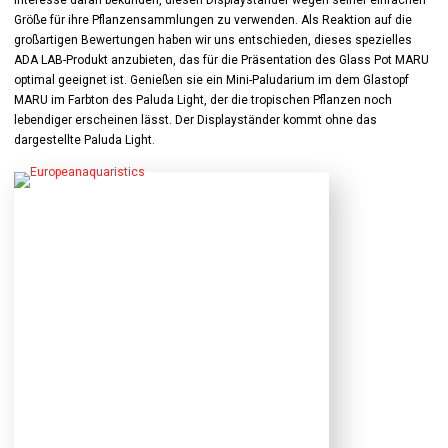
Interesse daran bekunden, diesen Displayständer wegen seiner einfachen
Größe für ihre Pflanzensammlungen zu verwenden. Als Reaktion auf die
großartigen Bewertungen haben wir uns entschieden, dieses spezielles
ADA LAB-Produkt anzubieten, das für die Präsentation des Glass Pot MARU
optimal geeignet ist. Genießen sie ein Mini-Paludarium im dem Glastopf
MARU im Farbton des Paluda Light, der die tropischen Pflanzen noch
lebendiger erscheinen lässt. Der Displayständer kommt ohne das
dargestellte Paluda Light.