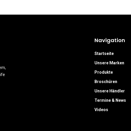
Navigation
Startseite
Unsere Marken
em,
Produkte
ife
Broschüren
Unsere Händler
Termine & News
Videos