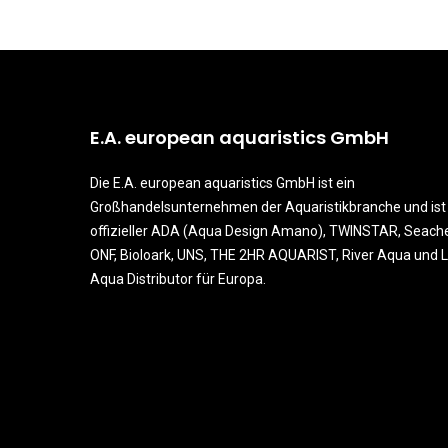
E.A. european aquaristics GmbH
Die E.A. european aquaristics GmbH ist ein
Großhandelsunternehmen der Aquaristikbranche und ist
offizieller ADA (Aqua Design Amano), TWINSTAR, Seach
ONF, Bioloark, UNS, THE 2HR AQUARIST, River Aqua und L
Aqua Distributor für Europa.